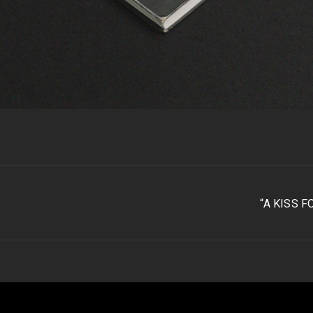
“A KISS 