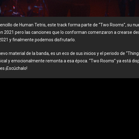
 sencillo de Human Tetris, este track forma parte de “Two Rooms”, su nu
en 2021 pero las canciones que lo conforman comenzaron a crearse de
2021 y finalmente podemos disfrutarlo.
vo material de la banda, es un eco de sus inicios y el periodo de “Things
sical y emocionalmente remonta a esa época. “Two Rooms” ya está dis
es ¡Escúchalo!