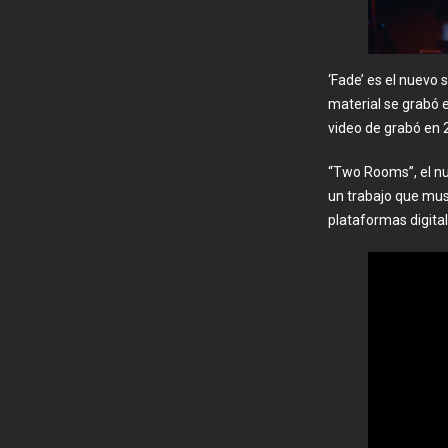
‘Fade’ es el nuevo
material se grabó 
video de grabó en 
“Two Rooms”, el nue
un trabajo que mu
plataformas digital