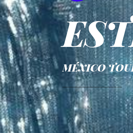
ES
MÉXICO TOUR