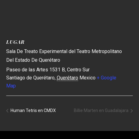
LUGAR
Sala De Treato Experimental del Teatro Metropolitano
Del Estado De Querétaro
Paseo de las Artes 1531 B, Centro Sur
Santiago de Querétaro
,
Querétaro
Mexico
+ Google
Map
Human Tetris en CMDX
Billie Marten en Guadalajara