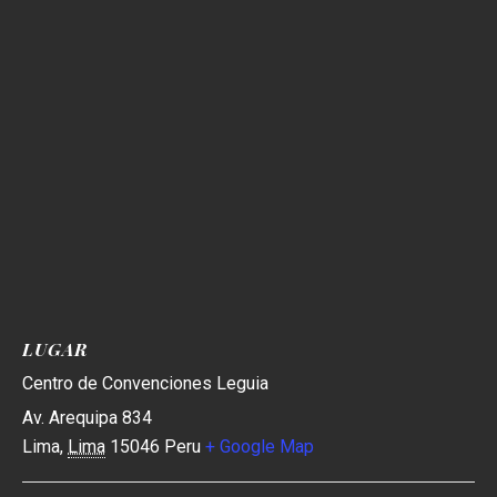
LUGAR
Centro de Convenciones Leguia
Av. Arequipa 834
Lima
,
Lima
15046
Peru
+ Google Map