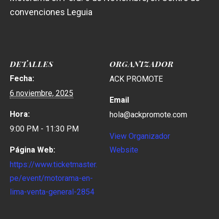
convenciones Leguia
DETALLES
ORGANIZADOR
Fecha:
ACK PROMOTE
6 noviembre, 2025
Email
Hora:
hola@ackpromote.com
9:00 PM - 11:30 PM
View Organizador
Página Web:
Website
https://www.ticketmaster.
pe/event/motorama-en-
lima-venta-general-2854