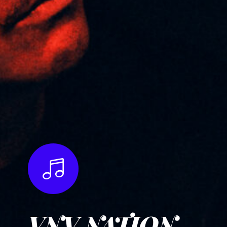
VNV NATION